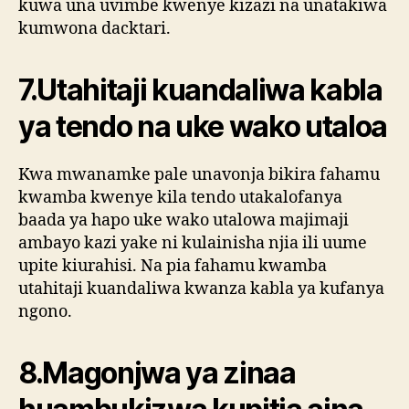
kuwa una uvimbe kwenye kizazi na unatakiwa
kumwona dacktari.
7.Utahitaji kuandaliwa kabla
ya tendo na uke wako utaloa
Kwa mwanamke pale unavonja bikira fahamu
kwamba kwenye kila tendo utakalofanya
baada ya hapo uke wako utalowa majimaji
ambayo kazi yake ni kulainisha njia ili uume
upite kiurahisi. Na pia fahamu kwamba
utahitaji kuandaliwa kwanza kabla ya kufanya
ngono.
8.Magonjwa ya zinaa