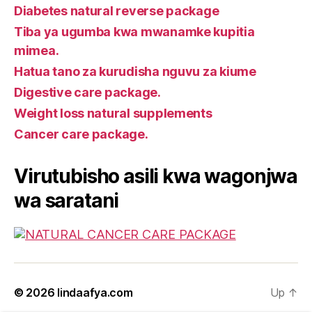
Diabetes natural reverse package
Tiba ya ugumba kwa mwanamke kupitia
mimea.
Hatua tano za kurudisha nguvu za kiume
Digestive care package.
Weight loss natural supplements
Cancer care package.
Virutubisho asili kwa wagonjwa
wa saratani
© 2026
lindaafya.com
Up
↑