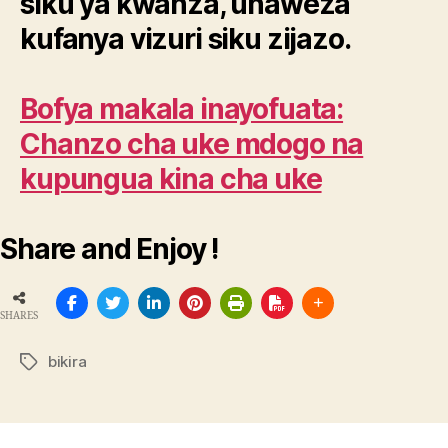
siku ya kwanza, unaweza
kufanya vizuri siku zijazo.
Bofya makala inayofuata:
Chanzo cha uke mdogo na
kupungua kina cha uke
Share and Enjoy !
SHARES
bikira
Tags