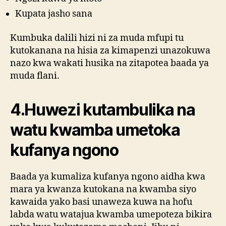
Kupata jasho sana
Kumbuka dalili hizi ni za muda mfupi tu
kutokanana na hisia za kimapenzi unazokuwa
nazo kwa wakati husika na zitapotea baada ya
muda flani.
4.Huwezi kutambulika na
watu kwamba umetoka
kufanya ngono
Baada ya kumaliza kufanya ngono aidha kwa
mara ya kwanza kutokana na kwamba siyo
kawaida yako basi unaweza kuwa na hofu
labda watu watajua kwamba umepoteza bikira