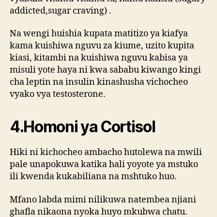
addicted,sugar craving) .
Na wengi huishia kupata matitizo ya kiafya
kama kuishiwa nguvu za kiume, uzito kupita
kiasi, kitambi na kuishiwa nguvu kabisa ya
misuli yote haya ni kwa sababu kiwango kingi
cha leptin na insulin kinashusha vichocheo
vyako vya testosterone.
4.Homoni ya Cortisol
Hiki ni kichocheo ambacho hutolewa na mwili
pale unapokuwa katika hali yoyote ya mstuko
ili kwenda kukabiliana na mshtuko huo.
Mfano labda mimi nilikuwa natembea njiani
ghafla nikaona nyoka huyo mkubwa chatu.