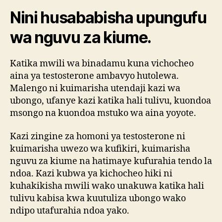
Nini husababisha upungufu
wa nguvu za kiume.
Katika mwili wa binadamu kuna vichocheo
aina ya testosterone ambavyo hutolewa.
Malengo ni kuimarisha utendaji kazi wa
ubongo, ufanye kazi katika hali tulivu, kuondoa
msongo na kuondoa mstuko wa aina yoyote.
Kazi zingine za homoni ya testosterone ni
kuimarisha uwezo wa kufikiri, kuimarisha
nguvu za kiume na hatimaye kufurahia tendo la
ndoa. Kazi kubwa ya kichocheo hiki ni
kuhakikisha mwili wako unakuwa katika hali
tulivu kabisa kwa kuutuliza ubongo wako
ndipo utafurahia ndoa yako.