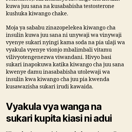
kuwa juu sana na kusababisha testosterone
kushuka kiwango chake.
Moja ya sababu zinazopelekea kiwango cha
insulin kuwa juu sana ni unywaji wa vinywaji
vyenye sukari nyingi kama soda na pia ulaji wa
vyakula vyenye vionjo mbalimbali vitamu
vilivyotengenezwa viwandani. Hivyo basi
sukari inapokuwa katika kiwango cha juu sana
kwenye damu inasababisha utolewaji wa
insulin kwa kiwango cha juu pia kwenda
kusawazisha sukari irudi kawaida.
Vyakula vya wanga na
sukari kupita kiasi ni adui