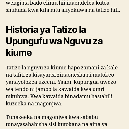
wengi na bado elimu hii inaendelea kutoa
shuhuda kwa kila mtu aliyekuwa na tatizo hili.
Historia ya Tatizo la
Upungufu wa Nguvu za
kiume
Tatizo la nguvu za kiume hapo zamani za kale
na tafiti za kisayansi zinaonesha ni matokeo
yanayotokea uzeeni. Yaani kupungua uwezo
wa tendo ni jambo la kawaida kwa umri
mkubwa. Kwa kawaida binadamu hastahili
kuzeeka na magonjwa.
Tunazeeka na magonjwa kwa sababu
tunayasababisha sisi kutokana na aina ya