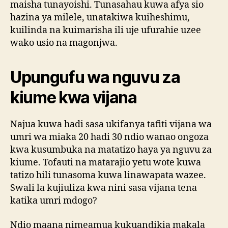
maisha tunayoishi. Tunasahau kuwa afya sio
hazina ya milele, unatakiwa kuiheshimu,
kuilinda na kuimarisha ili uje ufurahie uzee
wako usio na magonjwa.
Upungufu wa nguvu za
kiume kwa vijana
Najua kuwa hadi sasa ukifanya tafiti vijana wa
umri wa miaka 20 hadi 30 ndio wanao ongoza
kwa kusumbuka na matatizo haya ya nguvu za
kiume. Tofauti na matarajio yetu wote kuwa
tatizo hili tunasoma kuwa linawapata wazee.
Swali la kujiuliza kwa nini sasa vijana tena
katika umri mdogo?
Ndio maana nimeamua kukuandikia makala