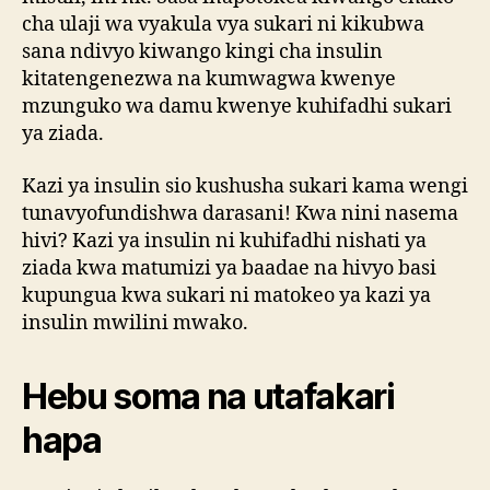
cha ulaji wa vyakula vya sukari ni kikubwa
sana ndivyo kiwango kingi cha insulin
kitatengenezwa na kumwagwa kwenye
mzunguko wa damu kwenye kuhifadhi sukari
ya ziada.
Kazi ya insulin sio kushusha sukari kama wengi
tunavyofundishwa darasani! Kwa nini nasema
hivi? Kazi ya insulin ni kuhifadhi nishati ya
ziada kwa matumizi ya baadae na hivyo basi
kupungua kwa sukari ni matokeo ya kazi ya
insulin mwilini mwako.
Hebu soma na utafakari
hapa