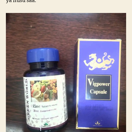
ya nusu saa.