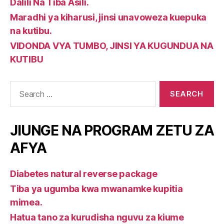
Dalili Na Tiba Asili.
Maradhi ya kiharusi, jinsi unavoweza kuepuka
na kutibu.
VIDONDA VYA TUMBO, JINSI YA KUGUNDUA NA
KUTIBU
Search
for:
JIUNGE NA PROGRAM ZETU ZA
AFYA
Diabetes natural reverse package
Tiba ya ugumba kwa mwanamke kupitia
mimea.
Hatua tano za kurudisha nguvu za kiume