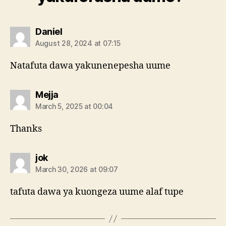
says:
Daniel
August 28, 2024 at 07:15
Natafuta dawa yakunenepesha uume
says:
Mejja
March 5, 2025 at 00:04
Thanks
says:
jok
March 30, 2026 at 09:07
tafuta dawa ya kuongeza uume alaf tupe