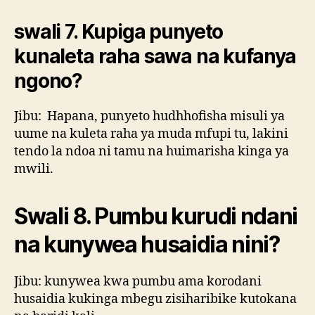
swali 7. Kupiga punyeto
kunaleta raha sawa na kufanya
ngono?
Jibu: Hapana, punyeto hudhhofisha misuli ya
uume na kuleta raha ya muda mfupi tu, lakini
tendo la ndoa ni tamu na huimarisha kinga ya
mwili.
Swali 8. Pumbu kurudi ndani
na kunywea husaidia nini?
Jibu: kunywea kwa pumbu ama korodani
husaidia kukinga mbegu zisiharibike kutokana