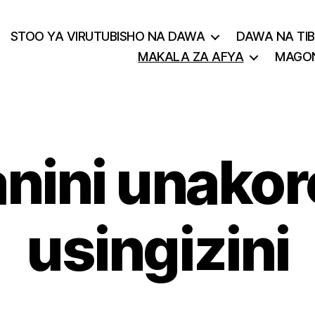
STOO YA VIRUTUBISHO NA DAWA
DAWA NA TIB
MAKALA ZA AFYA
MAGON
nini unako
usingizini