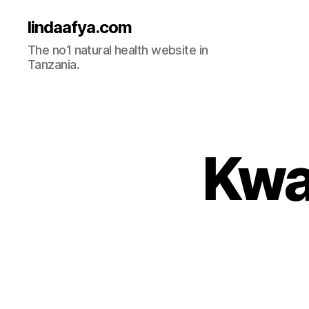
lindaafya.com
The no1 natural health website in
Tanzania.
Kwa