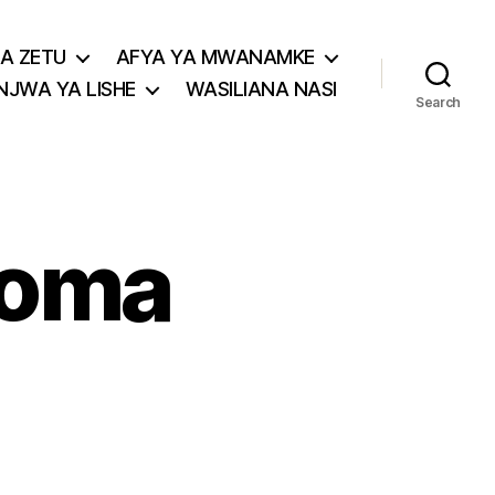
A ZETU
AFYA YA MWANAMKE
JWA YA LISHE
WASILIANA NASI
Search
roma