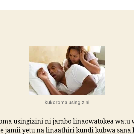
kukoroma usingizini
ma usingizini ni jambo linaowatokea watu 
 jamii yetu na linaathiri kundi kubwa sana 