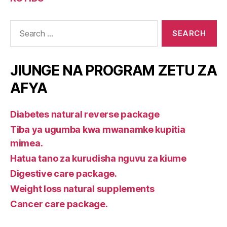
Search
for:
JIUNGE NA PROGRAM ZETU ZA
AFYA
Diabetes natural reverse package
Tiba ya ugumba kwa mwanamke kupitia
mimea.
Hatua tano za kurudisha nguvu za kiume
Digestive care package.
Weight loss natural supplements
Cancer care package.