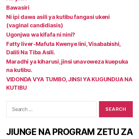
Bawasiri
Ni ipi dawa asili ya kutibu fangasi ukeni
(vaginal candidiasis)
Ugonjwa wa kifafa ni nini?
Fatty liver-Mafuta Kwenye Iini, Visababishi,
Dalili Na Tiba Asili.
Maradhi ya kiharusi, jinsi unavoweza kuepuka
na kutibu.
VIDONDA VYA TUMBO, JINSI YA KUGUNDUA NA
KUTIBU
Search
for:
JIUNGE NA PROGRAM ZETU ZA