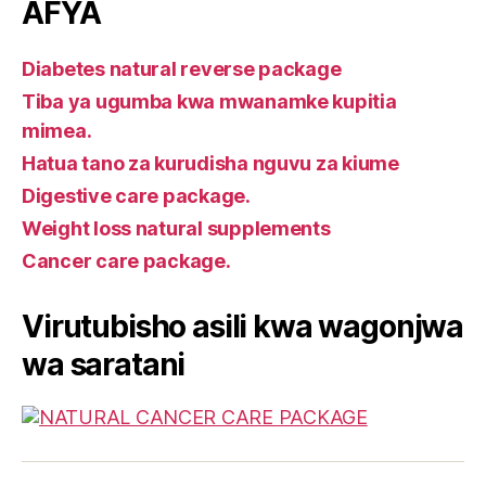
AFYA
Diabetes natural reverse package
Tiba ya ugumba kwa mwanamke kupitia
mimea.
Hatua tano za kurudisha nguvu za kiume
Digestive care package.
Weight loss natural supplements
Cancer care package.
Virutubisho asili kwa wagonjwa
wa saratani