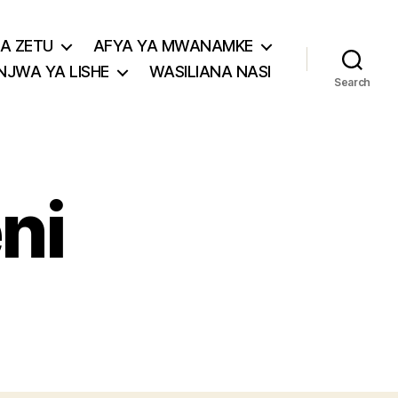
A ZETU
AFYA YA MWANAMKE
JWA YA LISHE
WASILIANA NASI
Search
ni