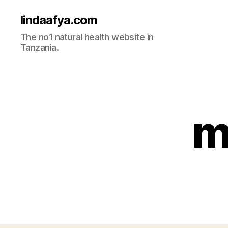
lindaafya.com
The no1 natural health website in
Tanzania.
m