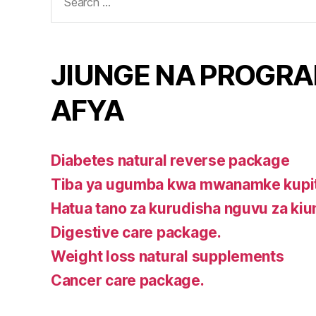
for:
JIUNGE NA PROGRA
AFYA
Diabetes natural reverse package
Tiba ya ugumba kwa mwanamke kupit
Hatua tano za kurudisha nguvu za ki
Digestive care package.
Weight loss natural supplements
Cancer care package.