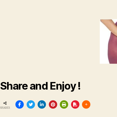
Share and Enjoy !
SHARES