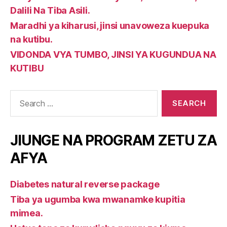
Dalili Na Tiba Asili.
Maradhi ya kiharusi, jinsi unavoweza kuepuka
na kutibu.
VIDONDA VYA TUMBO, JINSI YA KUGUNDUA NA
KUTIBU
Search
for:
JIUNGE NA PROGRAM ZETU ZA
AFYA
Diabetes natural reverse package
Tiba ya ugumba kwa mwanamke kupitia
mimea.