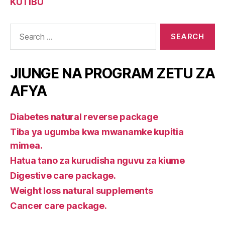
KUTIBU
Search
for:
JIUNGE NA PROGRAM ZETU ZA
AFYA
Diabetes natural reverse package
Tiba ya ugumba kwa mwanamke kupitia
mimea.
Hatua tano za kurudisha nguvu za kiume
Digestive care package.
Weight loss natural supplements
Cancer care package.