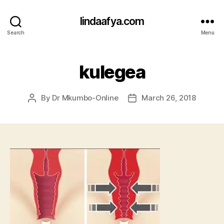
lindaafya.com
Search
Menu
kulegea
By
Dr Mkumbo-Online
March 26, 2018
Post
Post
author
date