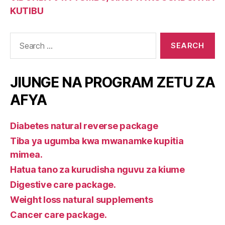
KUTIBU
Search
for:
JIUNGE NA PROGRAM ZETU ZA
AFYA
Diabetes natural reverse package
Tiba ya ugumba kwa mwanamke kupitia
mimea.
Hatua tano za kurudisha nguvu za kiume
Digestive care package.
Weight loss natural supplements
Cancer care package.