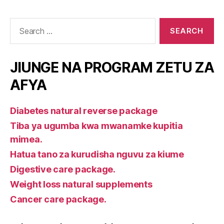
Search
for:
JIUNGE NA PROGRAM ZETU ZA
AFYA
Diabetes natural reverse package
Tiba ya ugumba kwa mwanamke kupitia
mimea.
Hatua tano za kurudisha nguvu za kiume
Digestive care package.
Weight loss natural supplements
Cancer care package.