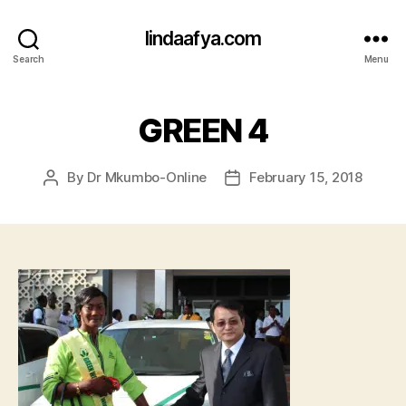
lindaafya.com
Search
Menu
GREEN 4
By
Dr Mkumbo-Online
February 15, 2018
Post
Post
author
date