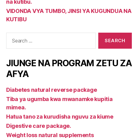
na kutibu.
VIDONDA VYA TUMBO, JINSI YA KUGUNDUA NA
KUTIBU
Search
for:
JIUNGE NA PROGRAM ZETU ZA
AFYA
Diabetes natural reverse package
Tiba ya ugumba kwa mwanamke kupitia
mimea.
Hatua tano za kurudisha nguvu za kiume
Digestive care package.
Weight loss natural supplements