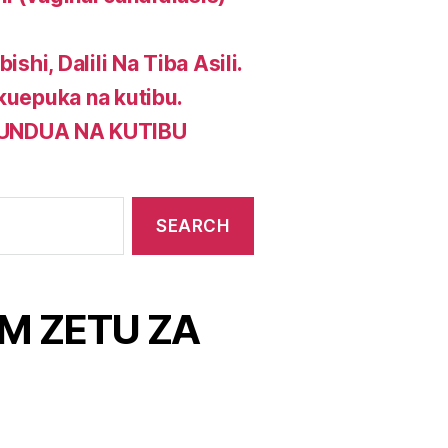
shi, Dalili Na Tiba Asili.
 kuepuka na kutibu.
GUNDUA NA KUTIBU
M ZETU ZA