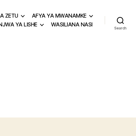
A ZETU
AFYA YA MWANAMKE
JWA YA LISHE
WASILIANA NASI
Search