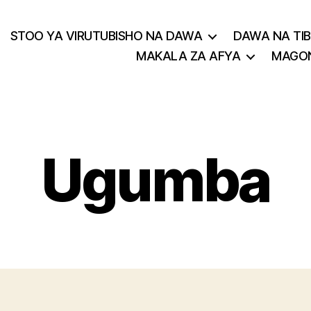
STOO YA VIRUTUBISHO NA DAWA
DAWA NA TIB
MAKALA ZA AFYA
MAGON
Ugumba