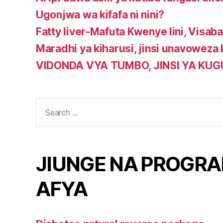
Ugonjwa wa kifafa ni nini?
Fatty liver-Mafuta Kwenye Iini, Visababi
Maradhi ya kiharusi, jinsi unavoweza
VIDONDA VYA TUMBO, JINSI YA KU
Search
for:
JIUNGE NA PROGRA
AFYA