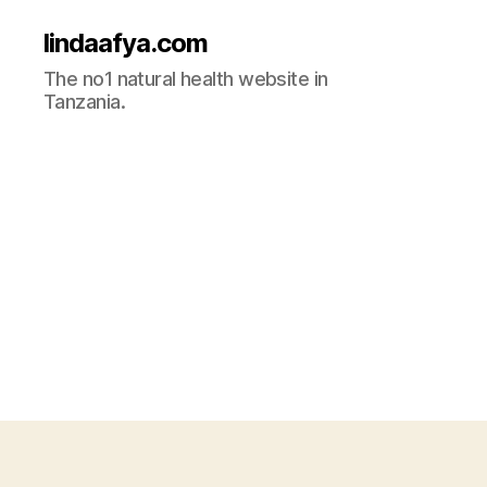
lindaafya.com
The no1 natural health website in
Tanzania.